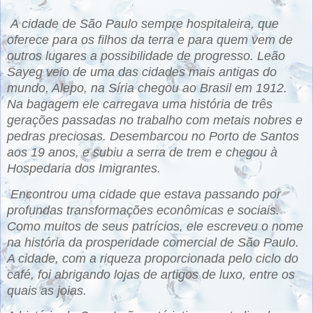
A cidade de São Paulo sempre hospitaleira, que
oferece para os filhos da terra e para quem vem de
outros lugares a possibilidade de progresso. Leão
Sayeg veio de uma das cidades mais antigas do
mundo, Alepo, na Síria chegou ao Brasil em 1912.
Na bagagem ele carregava uma história de três
gerações passadas no trabalho com metais nobres e
pedras preciosas. Desembarcou no Porto de Santos
aos 19 anos, e subiu a serra de trem e chegou à
Hospedaria dos Imigrantes.
Encontrou uma cidade que estava passando por
profundas transformações econômicas e sociais.
Como muitos de seus patrícios, ele escreveu o nome
na história da prosperidade comercial de São Paulo.
A cidade, com a riqueza proporcionada pelo ciclo do
café, foi abrigando lojas de artigos de luxo, entre os
quais as joias.