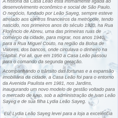
A história da Casa Leão está intimamente ligada ao
desenvolvimento econômico e social de São Paulo.
O negócio, fundado por Leão Sayeg, sempre esteve
atrelado aos centros financeiros da metrópole, tendo
nascido, nos primeiros anos do século 1920, na Rua
Florêncio de Abreu, uma das primeiras ruas de
comércio da cidade, para migrar, nos anos 1940,
para a Rua Miguel Couto, na região da Bolsa de
Valores, dos bancos, onde circulava o dinheiro na
capital. Foi ali, que em 1950 a Casa Leão passou
para o comando da segunda geração.
Acompanhando o trânsito das fortunas e a expansão
imobiliária da cidade, a Casa Leão foi para o entorno
da Avenida Paulista em 1981, nos Jardins,
inaugurando um novo modelo de gestão voltado para
o mercado de luxo, sob a administração de Ivan Leão
Sayeg e de sua filha Lydia Leão Sayeg.
Eu, Lydia Leão Sayeg levei para a loja a excelência