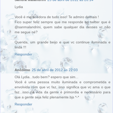
Lydia
Você é merecedora de tudo isso! Te admiro demais !
Fico super feliz sempre que me responde no twitter que é
@sanmalandrini, quem sabe qualquer dia desses vc não
me segue né?
Querida, um grande beijo e que vc continue iluminada e
linda !!!
Responder
Anônimo
25 de abril de 2012 às 22:03
Olá Lydia...tudo bem? espero que sim...
Você é uma pessoa muito iluminada e comprometida e
envolvida com que vc faz, isso significa que vc ama o que
faz...isso na vida da gente é primordia e necessário para
que a gente seja feliz plenamente.bjs *-*
Responder