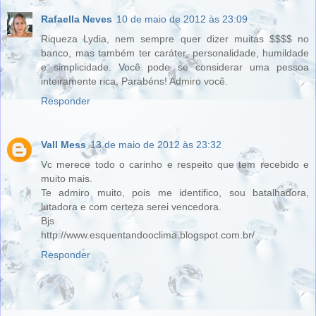
Rafaella Neves
10 de maio de 2012 às 23:09
Riqueza Lydia, nem sempre quer dizer muitas $$$$ no
banco, mas também ter caráter, personalidade, humildade
e simplicidade. Você pode se considerar uma pessoa
inteiramente rica. Parabéns! Admiro você.
Responder
Vall Mess
13 de maio de 2012 às 23:32
Vc merece todo o carinho e respeito que tem recebido e
muito mais.
Te admiro muito, pois me identifico, sou batalhadora,
lutadora e com certeza serei vencedora.
Bjs
http://www.esquentandooclima.blogspot.com.br/
Responder